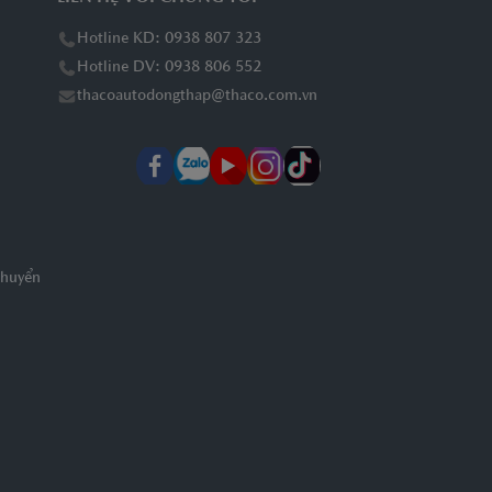
Hotline KD: 0938 807 323
Hotline DV: 0938 806 552
thacoautodongthap@thaco.com.vn
chuyển