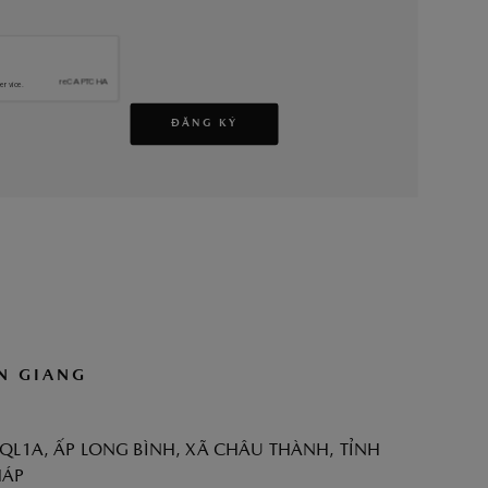
ĐĂNG KÝ
N GIANG
QL1A, ẤP LONG BÌNH, XÃ CHÂU THÀNH, TỈNH
HÁP