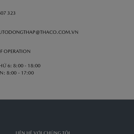
807 323
UTODONGTHAP@THACO.COM.VN
F OPERATION
HỨ 6: 8:00 - 18:00
N: 8:00 - 17:00
LIÊN HỆ VỚI CHÚNG TÔI