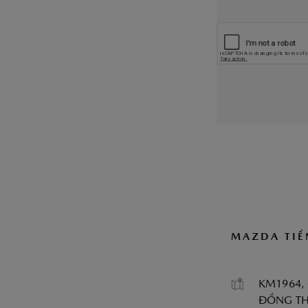
MAZDA TIỀ
KM1964, 
ĐỒNG T