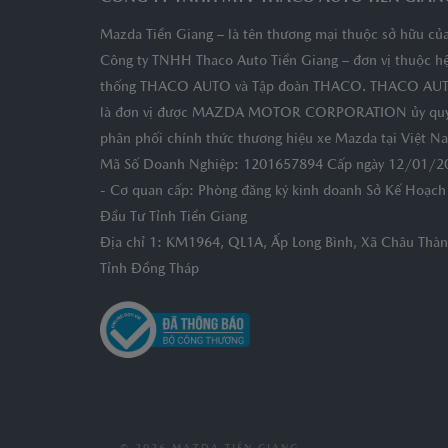
Mazda Tiền Giang – là tên thương mại thuộc sở hữu củ
Công ty TNHH Thaco Auto Tiền Giang – đơn vị thuộc h
thống THACO AUTO và Tập đoàn THACO. THACO AU
là đơn vị được MAZDA MOTOR CORPORATION ủy qu
phân phối chính thức thương hiệu xe Mazda tại Việt N
Mã Số Doanh Nghiệp: 1201657894 Cấp ngày 12/01/2
- Cơ quan cấp: Phòng đăng ký kinh doanh Sở Kế Hoạch
Đầu Tư Tỉnh Tiền Giang
Địa chỉ 1: KM1964, QL1A, Ấp Long Bình, Xã Châu Thàn
Tỉnh Đồng Tháp